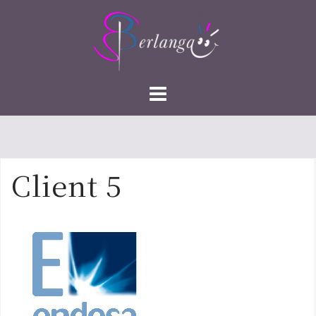
Saltar
al
contenido
Client 5