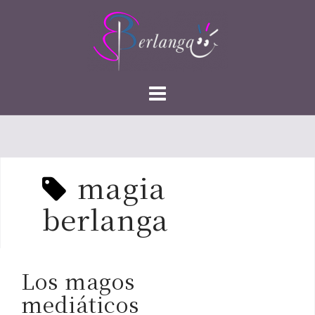
Saltar
al
contenido
magia
berlanga
Los magos
mediáticos