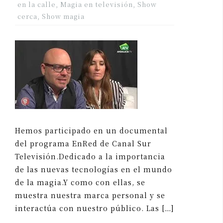
en la calle
,
Magia en televisión
,
Show
cerca
,
Show magia
Hemos participado en un documental
del programa EnRed de Canal Sur
Televisión.Dedicado a la importancia
de las nuevas tecnologías en el mundo
de la magia.Y como con ellas, se
muestra nuestra marca personal y se
interactúa con nuestro público. Las […]