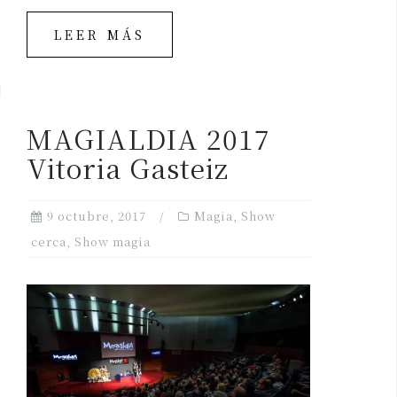
LEER MÁS
MAGIALDIA 2017
Vitoria Gasteiz
9 octubre, 2017
Magia
,
Show
cerca
,
Show magia