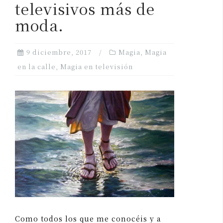
televisivos más de
moda.
9 diciembre, 2017
Magia
,
Magia
en la calle
,
Magia en televisión
Como todos los que me conocéis y a