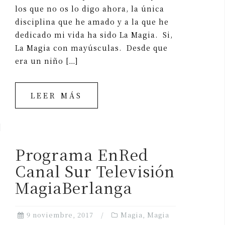
los que no os lo digo ahora, la única
disciplina que he amado y a la que he
dedicado mi vida ha sido La Magia. Si,
La Magia con mayúsculas. Desde que
era un niño […]
LEER MÁS
Programa EnRed
Canal Sur Televisión
MagiaBerlanga
9 noviembre, 2017
Magia
,
Magia