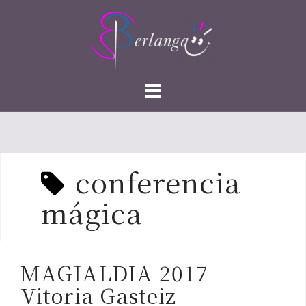
Saltar
al
contenido
conferencia
mágica
MAGIALDIA 2017
Vitoria Gasteiz