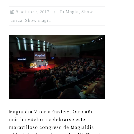
9 octubre, 2017
Magia
,
Show
cerca
,
Show magia
Magialdia Vitoria Gasteiz. Otro año
más ha vuelto a celebrarse este
maravilloso congreso de Magialdia